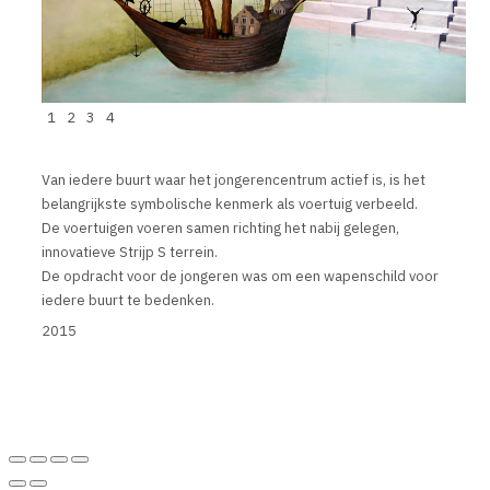
1
2
3
4
Van iedere buurt waar het jongerencentrum actief is, is het
belangrijkste symbolische kenmerk als voertuig verbeeld.
De voertuigen voeren samen richting het nabij gelegen,
innovatieve Strijp S terrein.
De opdracht voor de jongeren was om een wapenschild voor
iedere buurt te bedenken.
2015