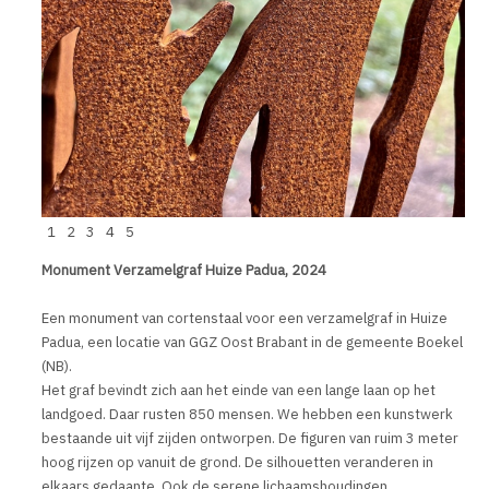
1
2
3
4
5
Monument Verzamelgraf Huize Padua, 2024
Een monument van cortenstaal voor een verzamelgraf in Huize
Padua, een locatie van GGZ Oost Brabant in de gemeente Boekel
(NB).
Het graf bevindt zich aan het einde van een lange laan op het
landgoed. Daar rusten 850 mensen. We hebben een kunstwerk
bestaande uit vijf zijden ontworpen. De figuren van ruim 3 meter
hoog rijzen op vanuit de grond. De silhouetten veranderen in
elkaars gedaante. Ook de serene lichaamshoudingen