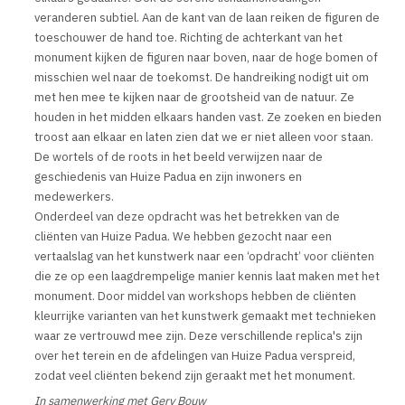
veranderen subtiel. Aan de kant van de laan reiken de figuren de
toeschouwer de hand toe. Richting de achterkant van het
monument kijken de figuren naar boven, naar de hoge bomen of
misschien wel naar de toekomst. De handreiking nodigt uit om
met hen mee te kijken naar de grootsheid van de natuur. Ze
houden in het midden elkaars handen vast. Ze zoeken en bieden
troost aan elkaar en laten zien dat we er niet alleen voor staan.
De wortels of de roots in het beeld verwijzen naar de
geschiedenis van Huize Padua en zijn inwoners en
medewerkers.
Onderdeel van deze opdracht was het betrekken van de
cliënten van Huize Padua. We hebben gezocht naar een
vertaalslag van het kunstwerk naar een ‘opdracht’ voor cliënten
die ze op een laagdrempelige manier kennis laat maken met het
monument. Door middel van workshops hebben de cliënten
kleurrijke varianten van het kunstwerk gemaakt met technieken
waar ze vertrouwd mee zijn. Deze verschillende replica's zijn
over het terein en de afdelingen van Huize Padua verspreid,
zodat veel cliënten bekend zijn geraakt met het monument.
In samenwerking met Gery Bouw