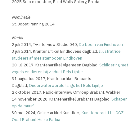
2025 Solo expostitie, Blind Walls Gallery, Breda
Nominatie
St. Joost Penning 2014
Media
2 juli 2014, Tv-interview Studio 040,
De boom van Eindhoven
3 juli 2014, Krantenartikel Eindhovens dagblad,
Illustratrice
studeert af met stamboom Eindhoven
20 juli 2017, Krantenartikel Algemeen Dagblad,
Schildering met
vogels en dieren bij viaduct Bels Lijntje
31 augustus 2017, Krantenartikel Brabants
Dagblad,
Onderwaterwereld langs het Bels Lijntje
2 oktober 2017, Radio-interview Omroep Brabant, Wakker
14 november 2020, Krantenartikel Brabants Dagblad
‘Schapen
op de muur’
30 mei 2024, Online artikel Kunstloc,
Kunstopdracht bij GGZ
Oost Brabant Huize Padua
-