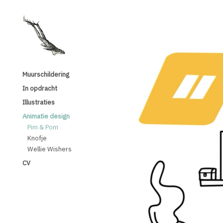
Muurschildering
In opdracht
Illustraties
Animatie design
Pim & Pom
Knofje
Wellie Wishers
CV